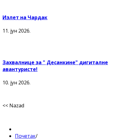
Излет на Чардак
11. јун 2026.
Захвалнице за " Десанкине" дигиталне
авантуристе!
10. јун 2026.
<< Nazad
Почетак
/