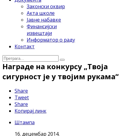
Законски оквир
Акта школе
Јавне набавке
Финансијски
извештаји
Информатор о раду
Контакт
Награде на конкурсу „Твоја
сигурност је у твојим рукама“
Share
Tweet
Share
Копирај линк
Штампа
16. децембар 2014.