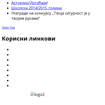
Актуелно/Догађаји
/
Школска 2014/2015. година
/
Награде на конкурсу „Твоја сигурност је у
твојим рукама“
Goto Top
Корисни линкови